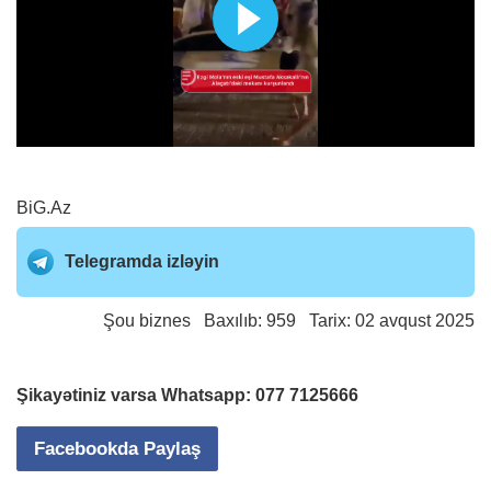
BiG.Az
Telegramda izləyin
Şou biznes
Baxılıb: 959 Tarix: 02 avqust 2025
Şikayətiniz varsa Whatsapp:
077 7125666
Facebookda Paylaş