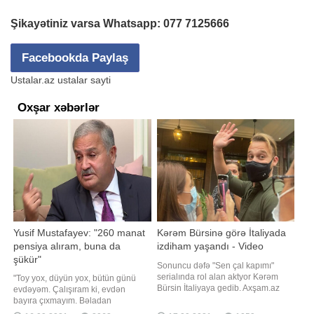
Şikayətiniz varsa Whatsapp:
077 7125666
Facebookda Paylaş
Ustalar.az ustalar sayti
Oxşar xəbərlər
Yusif Mustafayev: "260 manat
Kərəm Bürsinə görə İtaliyada
pensiya alıram, buna da
izdiham yaşandı - Video
şükür"
Sonuncu dəfə "Sen çal kapımı"
serialında rol alan aktyor Kərəm
"Toy yox, düyün yox, bütün günü
Bürsin İtaliyaya gedib. Axşam.az
evdəyəm. Çalışıram ki, evdən
Türkiyə mətbuatına istinadən xəbər
bayıra çıxmayım. Bəladan
verir ki, aktyor "Canale 5"
qorunmağın yolu ancaq budur".