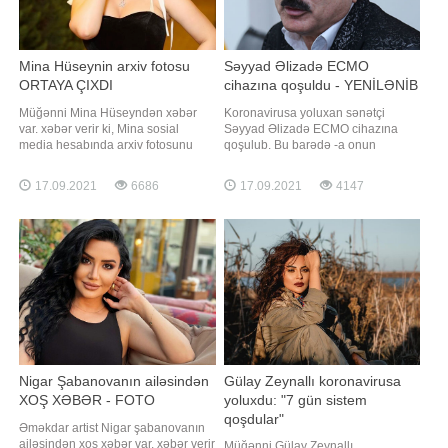
Mina Hüseynin arxiv fotosu
Səyyad Əlizadə ECMO
ORTAYA ÇIXDI
cihazına qoşuldu - YENİLƏNİB
Müğənni Mina Hüseyndən xəbər
Koronavirusa yoluxan sənətçi
var. xəbər verir ki, Mina sosial
Səyyad Əlizadə ECMO cihazına
media hesabında arxiv fotosunu
qoşulub. Bu barədə -a onun
paylaşıb. Uşaqlıq fotosu ilə
qohumu Razim Qasımov məlumat
izləyicilərin marağına səbəb olan
verib. O bildirib ki, sənətçinin
17.09.2021
6686
17.09.2021
4147
müğənni paylaşımı ilə xoş rəylər
ağciyərlərinin yalnız 30 faizi çalışır:.
alıb. Həmin fotonu təqdim edirik:
"Ciyərlərin 70 %-də buzlu şüşə
aşkarlanıb. Müalicəsi davam
etdirilir. Süni koma vəziyyətində
saxlanılır"
Nigar Şabanovanın ailəsindən
Gülay Zeynallı koronavirusa
XOŞ XƏBƏR - FOTO
yoluxdu: "7 gün sistem
qoşdular"
Əməkdar artist Nigar şabanovanın
ailəsindən xoş xəbər var. xəbər verir
Müğənni Gülay Zeynallı