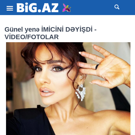
Günel yenə İMİCİNİ DƏYİŞDİ -
VİDEO/FOTOLAR