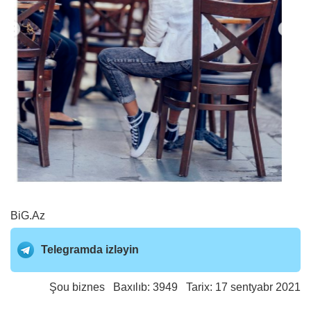
BiG.Az
Telegramda izləyin
Şou biznes
Baxılıb: 3949 Tarix: 17 sentyabr 2021