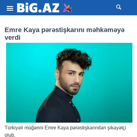
Emre Kaya pərəstişkarını məhkəməyə
verdi
Türkiyəli müğənni Emre Kaya pərəstişkarından şikayətçi
olub.