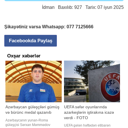
İdman
Baxılıb: 927 Tarix: 07 iyun 2025
Şikayətiniz varsa Whatsapp:
077 7125666
Facebookda Paylaş
Oxşar xəbərlər
Azərbaycan güləşçiləri gümüş
UEFA səfər oyunlarında
və bürünc medal qazanıb
azarkeşlərin iştirakına icazə
verdi - FOTO
Azərbaycanın yunan-Roma
güləşçisi Sərxan Məmmədov
UEFA gələn həftədən etibarən