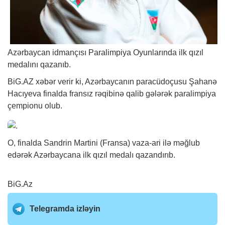
Azərbaycan idmançısı Paralimpiya Oyunlarında ilk qızıl
medalını qazanıb.
BiG.AZ
xəbər
verir ki, Azərbaycanın paracüdoçusu Şahanə
Hacıyeva finalda fransız rəqibinə qalib gələrək paralimpiya
çempionu olub.
O, finalda Sandrin Martini (Fransa) vaza-ari ilə məğlub
edərək Azərbaycana ilk qızıl medalı qazandırıb.
BiG.Az
Telegramda izləyin