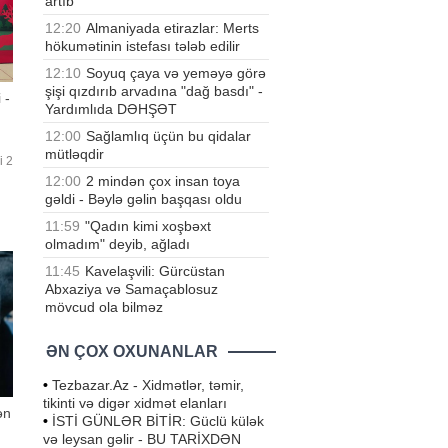
artıb"
12:20
Almaniyada etirazlar: Merts
hökumətinin istefası tələb edilir
12:10
Soyuq çaya və yeməyə görə
şişi qızdırıb arvadına "dağ basdı" -
 -
Yardımlıda DƏHŞƏT
12:00
Sağlamlıq üçün bu qidalar
mütləqdir
i 2
12:00
2 mindən çox insan toya
gəldi - Bəylə gəlin başqası oldu
11:59
"Qadın kimi xoşbəxt
olmadım" deyib, ağladı
11:45
Kavelaşvili: Gürcüstan
Abxaziya və Samaçablosuz
mövcud ola bilməz
ƏN ÇOX OXUNANLAR
•
Tezbazar.Az - Xidmətlər, təmir,
tikinti və digər xidmət elanları
ən
•
İSTİ GÜNLƏR BİTİR: Güclü külək
və leysan gəlir - BU TARİXDƏN