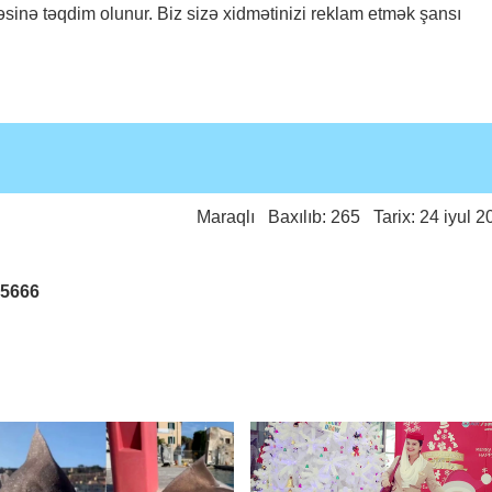
əsinə təqdim olunur. Biz sizə xidmətinizi reklam etmək şansı
Maraqlı
Baxılıb: 265 Tarix: 24 iyul 2
25666