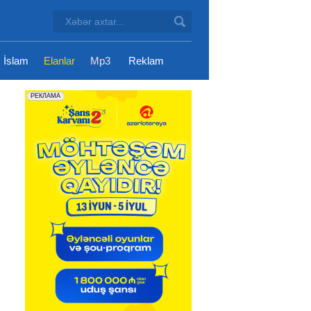
İslam
Elanlar
Mp3
Reklam