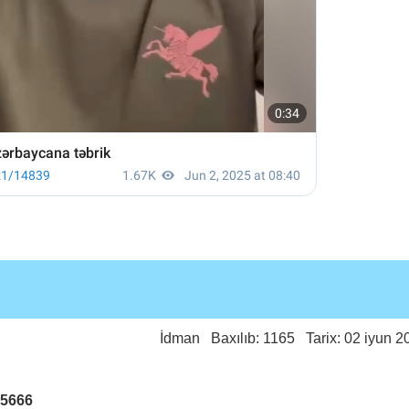
İdman
Baxılıb: 1165 Tarix: 02 iyun 2
25666