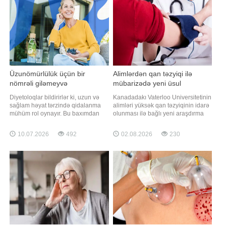
adlanan çox nadir bir şiş növüdür.
İnsanların insult zamanı ə
Teratomala
Üzunömürlülük üçün bir
Alimlərdən qan təzyiqi ilə
nömrəli giləmeyvə
mübarizədə yeni üsul
Diyetoloqlar bildirirlər ki, uzun və
Kanadadakı Vaterloo Universitetinin
sağlam həyat tərzində qidalanma
alimləri yüksək qan təzyiqinin idarə
mühüm rol oynayır. Bu baxımdan
olunması ilə bağlı yeni araşdırma
qaragilə orqanizmi yaşla əlaqəli
aparıblar. xəbər verir ki, tədqiqatın
dəyişikliklərdən qorumağa kömək
nəticələrinə görə, yalnız duzun
10.07.2026
492
02.08.2026
230
edə biləcək antioksidantlar, liflər və
(natriumun) qəbulunu azaltmaq
bitki mənşəli faydalı birləşmələrlə
deyil, eyni zamanda qidalanmada
zəngin məhsullardan biri hesab
kaliumun miqdarını artırmaq da qan
olunur. Qaynarinfo xəbər veri
təzyiqinin aşağı salınmasın