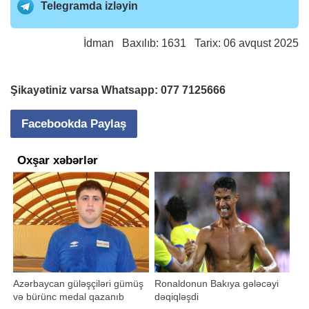
Telegramda izləyin
İdman
Baxılıb: 1631 Tarix: 06 avqust 2025
Şikayətiniz varsa Whatsapp:
077 7125666
Facebookda Paylaş
Oxşar xəbərlər
Azərbaycan güləşçiləri gümüş
Ronaldonun Bakıya gələcəyi
və bürünc medal qazanıb
dəqiqləşdi