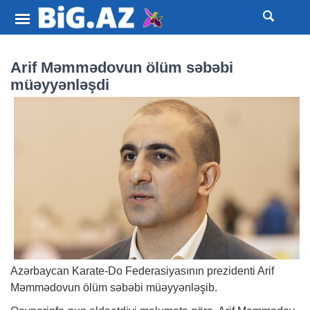
Arif Məmmədovun ölüm səbəbi
müəyyənləşdi
Azərbaycan Karate-Do Federasiyasının prezidenti Arif
Məmmədovun ölüm səbəbi müəyyənləşib.