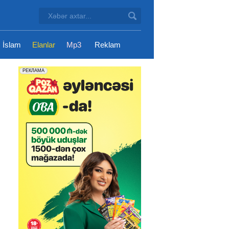
İslam
Elanlar
Mp3
Reklam