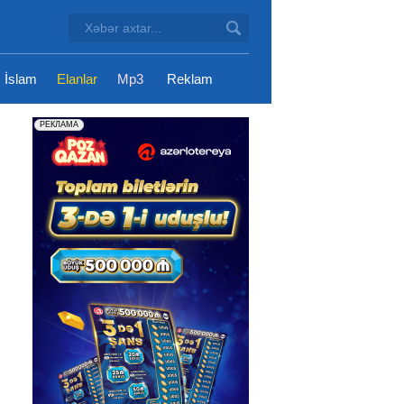
İslam
Elanlar
Mp3
Reklam