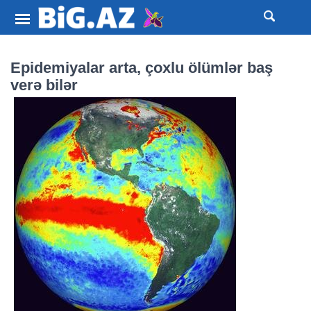
Epidemiyalar arta, çoxlu ölümlər baş
verə bilər