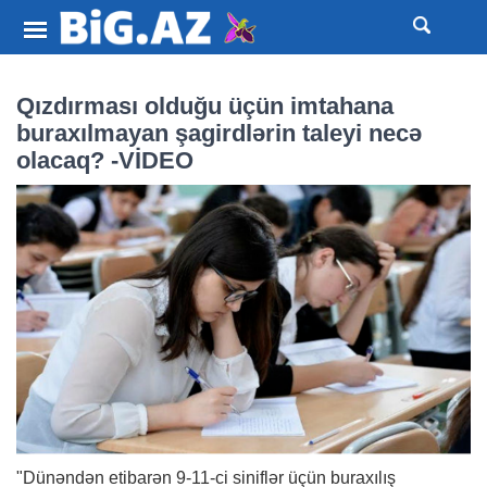
Qızdırması olduğu üçün imtahana
buraxılmayan şagirdlərin taleyi necə
olacaq? -VİDEO
"Dünəndən etibarən 9-11-ci siniflər üçün buraxılış