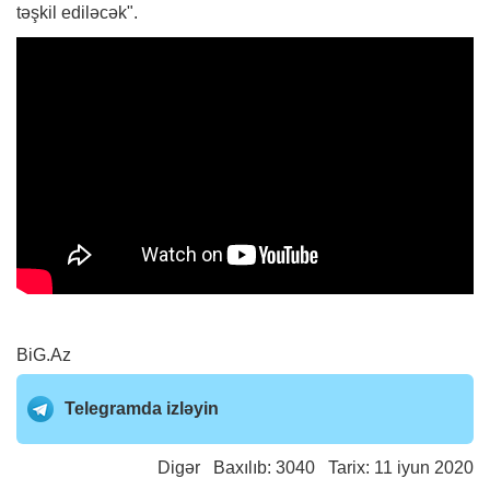
təşkil ediləcək".
BiG.Az
Telegramda izləyin
Digər
Baxılıb: 3040 Tarix: 11 iyun 2020