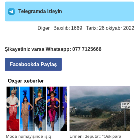
Telegramda izləyin
Digər
Baxılıb: 1669 Tarix: 26 oktyabr 2022
Şikayətiniz varsa Whatsapp:
077 7125666
Facebookda Paylaş
Oxşar xəbərlər
Moda nümayişində işıq
Erməni deputat: "Əskipara