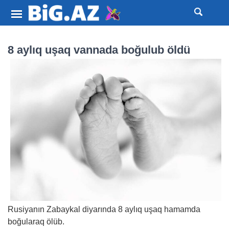
8 aylıq uşaq vannada boğulub öldü
Rusiyanın Zabaykal diyarında 8 aylıq uşaq hamamda
boğularaq ölüb.