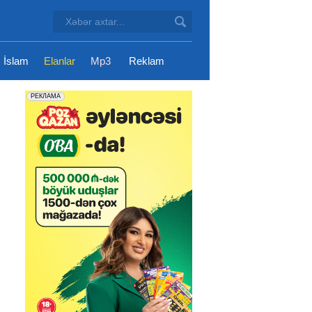
İslam
Elanlar
Mp3
Reklam