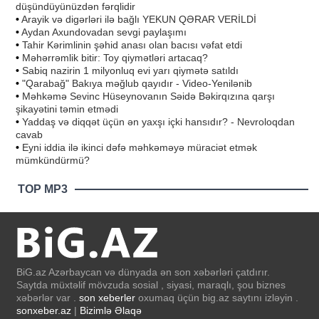
düşündüyünüzdən fərqlidir
•
Arayik və digərləri ilə bağlı YEKUN QƏRAR VERİLDİ
•
Aydan Axundovadan sevgi paylaşımı
•
Tahir Kərimlinin şəhid anası olan bacısı vəfat etdi
•
Məhərrəmlik bitir: Toy qiymətləri artacaq?
•
Sabiq nazirin 1 milyonluq evi yarı qiymətə satıldı
•
"Qarabağ" Bakıya məğlub qayıdır - Video-Yenilənib
•
Məhkəmə Sevinc Hüseynovanın Səidə Bəkirqızına qarşı
şikayətini təmin etmədi
•
Yaddaş və diqqət üçün ən yaxşı içki hansıdır? - Nevroloqdan
cavab
•
Eyni iddia ilə ikinci dəfə məhkəməyə müraciət etmək
mümkündürmü?
TOP MP3
BiG.az Azərbaycan və dünyada ən son xəbərləri çatdırır.
Saytda müxtəlif mövzuda sosial , siyasi, maraqlı, şou biznes
xəbərlər var .
son xeberler
oxumaq üçün big.az saytını izləyin .
sonxeber.az
|
Bizimlə Əlaqə