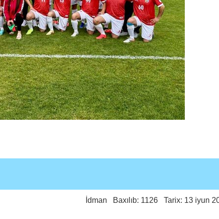
İdman
Baxılıb: 1126 Tarix: 13 iyun 2