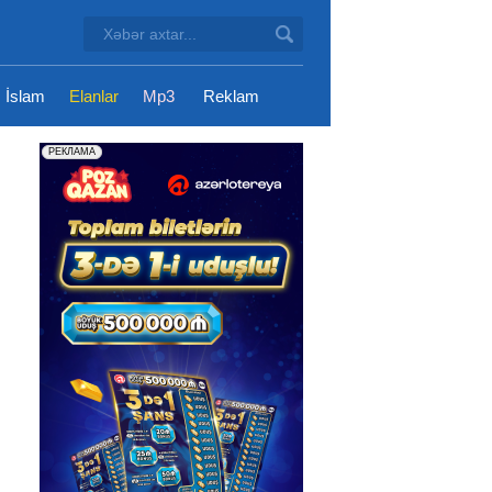
İslam
Elanlar
Mp3
Reklam