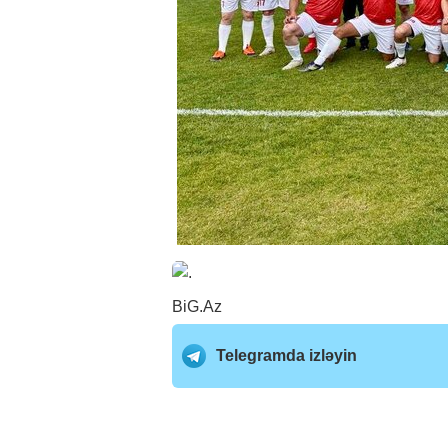
BiG.Az
Telegramda izləyin