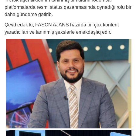
platformalarda rəsmi status qazanmasında oynadığı rolu bir
daha gündəmə gətirib.
Qeyd edək ki, FASON AJANS hazırda bir çox kontent
yaradıcıları və tanınmış şəxslərlə əməkdaşlıq edir.