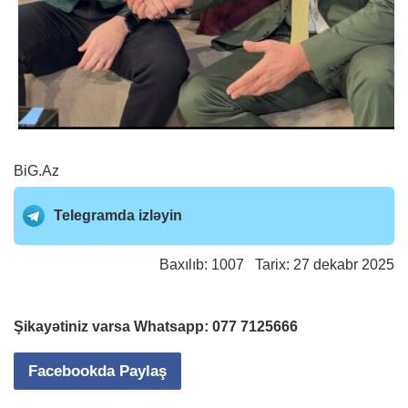
BiG.Az
Telegramda izləyin
Baxılıb: 1007 Tarix: 27 dekabr 2025
Şikayətiniz varsa Whatsapp:
077 7125666
Facebookda Paylaş