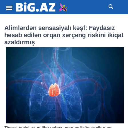
Alimlərdən sensasiyalı kəşf: Faydasız
hesab edilən orqan xərçəng riskini ikiqat
azaldırmış