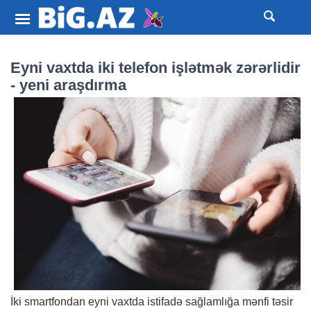
Eyni vaxtda iki telefon işlətmək zərərlidir
- yeni araşdırma
İki smartfondan eyni vaxtda istifadə sağlamlığa mənfi təsir