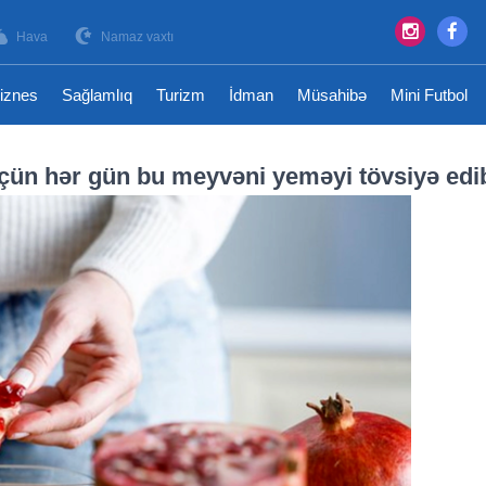
Hava
Namaz vaxtı
iznes
Sağlamlıq
Turizm
İdman
Müsahibə
Mini Futbol
ün hər gün bu meyvəni yeməyi tövsiyə edi