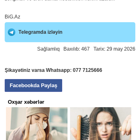
BiG.Az
Telegramda izləyin
Sağlamlıq
Baxılıb: 467 Tarix: 29 may 2026
Şikayətiniz varsa Whatsapp:
077 7125666
Facebookda Paylaş
Oxşar xəbərlər