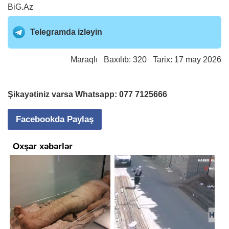
BiG.Az
Telegramda izləyin
Maraqlı
Baxılıb: 320 Tarix: 17 may 2026
Şikayətiniz varsa Whatsapp:
077 7125666
Facebookda Paylaş
Oxşar xəbərlər