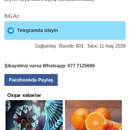
BiG.Az
Telegramda izləyin
Sağlamlıq
Baxılıb: 801 Tarix: 11 may 2026
Şikayətiniz varsa Whatsapp:
077 7125666
Facebookda Paylaş
Oxşar xəbərlər