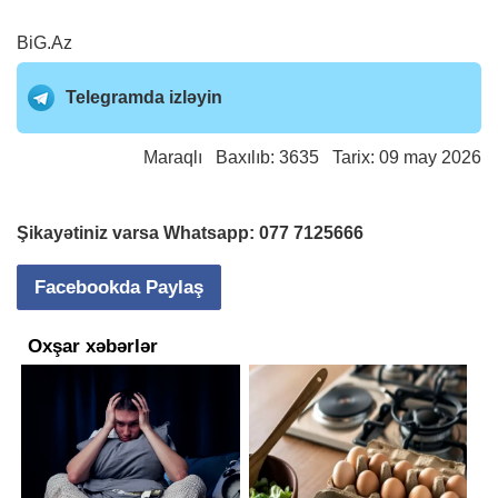
BiG.Az
Telegramda izləyin
Maraqlı
Baxılıb: 3635 Tarix: 09 may 2026
Şikayətiniz varsa Whatsapp:
077 7125666
Facebookda Paylaş
Oxşar xəbərlər