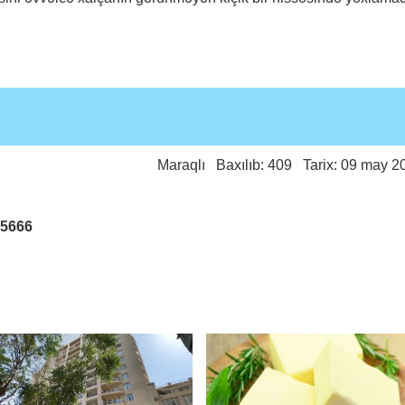
Maraqlı
Baxılıb: 409 Tarix: 09 may 2
25666