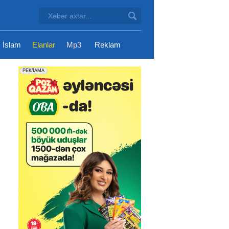
İslam
Elanlar
Mp3
Reklam