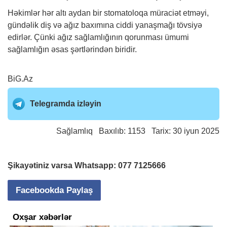
Həkimlər hər altı aydan bir stomatoloqa müraciət etməyi,
gündəlik diş və ağız baxımına ciddi yanaşmağı tövsiyə
edirlər. Çünki ağız sağlamlığının qorunması ümumi
sağlamlığın əsas şərtlərindən biridir.
BiG.Az
Telegramda izləyin
Sağlamlıq
Baxılıb: 1153 Tarix: 30 iyun 2025
Şikayətiniz varsa Whatsapp:
077 7125666
Facebookda Paylaş
Oxşar xəbərlər