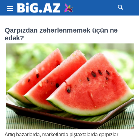
Qarpızdan zəhərlənməmək üçün nə
edək?
Artıq bazarlarda, marketlərdə piştaxtalarda qarpızlar