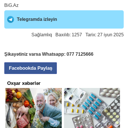
BiG.Az
Telegramda izləyin
Sağlamlıq
Baxılıb: 1257 Tarix: 27 iyun 2025
Şikayətiniz varsa Whatsapp:
077 7125666
Facebookda Paylaş
Oxşar xəbərlər