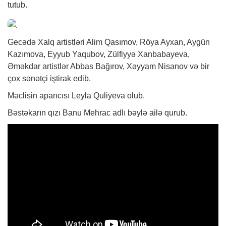
tutub.
Gecədə Xalq artistləri Alim Qasımov, Röya Ayxan, Aygün
Kazımova, Eyyub Yaqubov, Zülfiyyə Xanbabayeva,
Əməkdar artistlər Abbas Bağırov, Xəyyam Nisanov və bir
çox sənətçi iştirak edib.
Məclisin aparıcısı Leyla Quliyeva olub.
Bəstəkarın qızı Banu Mehrac adlı bəylə ailə qurub.