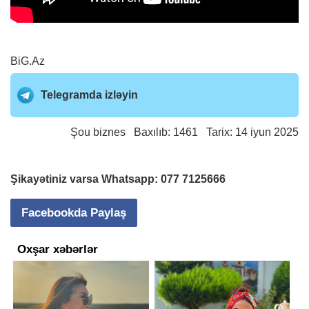
BiG.Az
Telegramda izləyin
Şou biznes
Baxılıb: 1461 Tarix: 14 iyun 2025
Şikayətiniz varsa Whatsapp:
077 7125666
Facebookda Paylaş
Oxşar xəbərlər