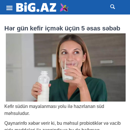
Hər gün kefir içmək üçün 5 əsas səbəb
Kefir südün mayalanması yolu ilə hazırlanan süd
məhsuludur.
Qaynarinfo
xəbər
verir ki, bu məhsul probiotiklər və vacib