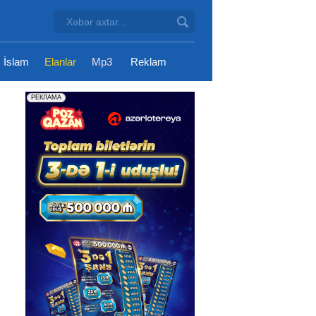
İslam
Elanlar
Mp3
Reklam