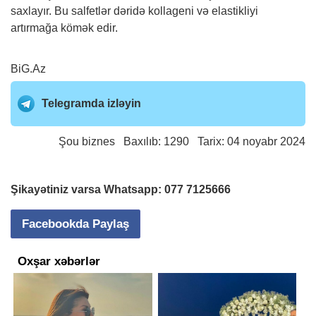
saxlayır. Bu salfetlər dəridə kollageni və elastikliyi
artırmağa kömək edir.
BiG.Az
Telegramda izləyin
Şou biznes
Baxılıb: 1290 Tarix: 04 noyabr 2024
Şikayətiniz varsa Whatsapp:
077 7125666
Facebookda Paylaş
Oxşar xəbərlər