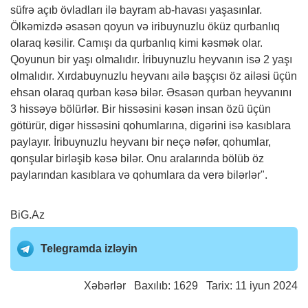
süfrə açıb övladları ilə bayram ab-havası yaşasınlar.
Ölkəmizdə əsasən qoyun və iribuynuzlu öküz qurbanlıq
olaraq kəsilir. Camışı da qurbanlıq kimi kəsmək olar.
Qoyunun bir yaşı olmalıdır. İribuynuzlu heyvanın isə 2 yaşı
olmalıdır. Xırdabuynuzlu heyvanı ailə başçısı öz ailəsi üçün
ehsan olaraq qurban kəsə bilər. Əsasən qurban heyvanını
3 hissəyə bölürlər. Bir hissəsini kəsən insan özü üçün
götürür, digər hissəsini qohumlarına, digərini isə kasıblara
paylayır. İribuynuzlu heyvanı bir neçə nəfər, qohumlar,
qonşular birləşib kəsə bilər. Onu aralarında bölüb öz
paylarından kasıblara və qohumlara da verə bilərlər".
BiG.Az
Telegramda izləyin
Xəbərlər
Baxılıb: 1629 Tarix: 11 iyun 2024