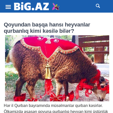
Qoyundan başqa hansı heyvanlar
qurbanlıq kimi kəsilə bilər?
Hər il Qurban bayramında müsəlmanlar qurban kəsirlər.
Ölkəmizdə əsasən qoyuna qurbanlıq heyvan kimi üstünlük