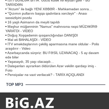
•
İSTİ GÜNLƏR BİTİR: Güclü külək və leysan gəlir - BU
TARİXDƏN
•
"Arzum" ilə bağlı YENİ XƏBƏR - Məhkəmədən sonra…
•
"Qızımın pullarını başqa qadınlara xərcləyir" - Anası
səssizliyini pozdu
•
16 yaşlı Asimanın da meyiti tapıldı
•
Məşhur müğənninin "Namus" mahnısına rəqsi MÜZAKİRƏ
YARATDI - VİDEO
•
Doğuş Xoşqədəmin qısqanclığından DANIŞDI
•
Mal əti BAHALAŞDI - VİDEO
•
İTV əməkdaşlarının çəkiliş aparmasına mane oldular - Polis
araşdırır - Video
•
Azərbaycanda sürpriz: BU FƏSİL UZANACAQ - 5 ay davam
edə bilər
•
Yaşasaydı, 35 yaşı olacaqdı…
•
Dalaşanları ayırarkən öldürülən Azər vəkilin qardaşı imiş -
Foto
•
Pensiyalar nə vaxt veriləcək? - TARİX AÇIQLANDI
TOP MP3