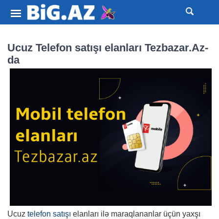
Ucuz Telefon satışı elanları Tezbazar.Az-
da
Ucuz
telefon satışı
elanları ilə maraqlananlar üçün yaxşı