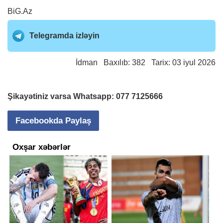
BiG.Az
Telegramda izləyin
İdman
Baxılıb: 382 Tarix: 03 iyul 2026
Şikayətiniz varsa Whatsapp:
077 7125666
Facebookda Paylaş
Oxşar xəbərlər