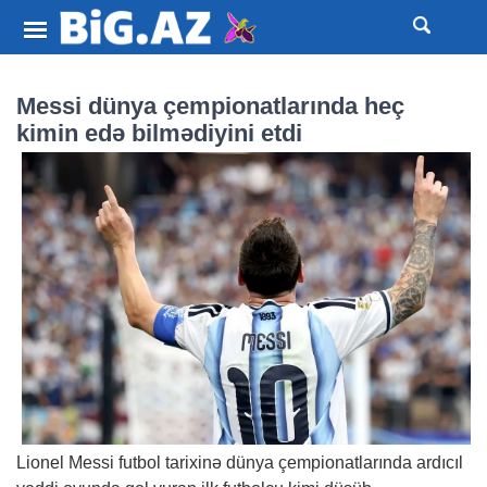
Messi dünya çempionatlarında heç
kimin edə bilmədiyini etdi
Lionel Messi futbol tarixinə dünya çempionatlarında ardıcıl