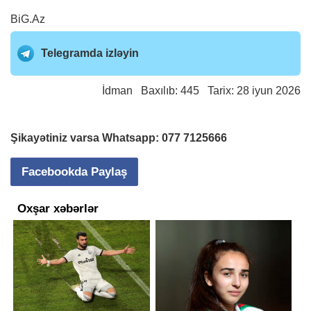
BiG.Az
Telegramda izləyin
İdman
Baxılıb: 445 Tarix: 28 iyun 2026
Şikayətiniz varsa Whatsapp:
077 7125666
Facebookda Paylaş
Oxşar xəbərlər