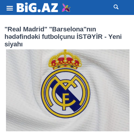
"Real Madrid" "Barselona"nın
hədəfindəki futbolçunu İSTƏYİR - Yeni
siyahı