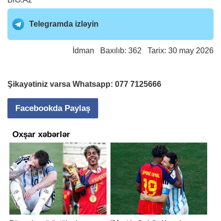
Telegramda izləyin
İdman
Baxılıb: 362 Tarix: 30 may 2026
Şikayətiniz varsa Whatsapp:
077 7125666
Facebookda Paylaş
Oxşar xəbərlər