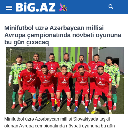
Minifutbol üzrə Azərbaycan millisi
Avropa çempionatında növbəti oyununa
bu gün çıxacaq
Minifutbol üzrə Azərbaycan millisi Slovakiyada təşkil
olunan Avropa çempionatında növbəti oyununa bu gün