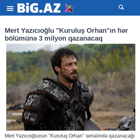
Mert Yazıcıoğlu "Kuruluş Orhan"ın hər
bölümünə 3 milyon qazanacaq
Mert Yazıcıoğlunun "Kuruluş Orhan" serialında qazanacağı