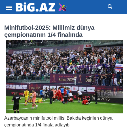
Minifutbol-2025: Millimiz dünya
çempionatının 1/4 finalında
Azərbaycanın minifutbol millisi Bakıda keçirilən dünya
çempionatında 1/4 finala adlayıb.