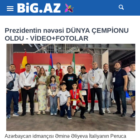
Prezidentin nəvəsi DÜNYA ÇEMPİONU
OLDU - VİDEO+FOTOLAR
Azərbaycan idmançısı Əminə Əliyeva İtaliyanın Peruca