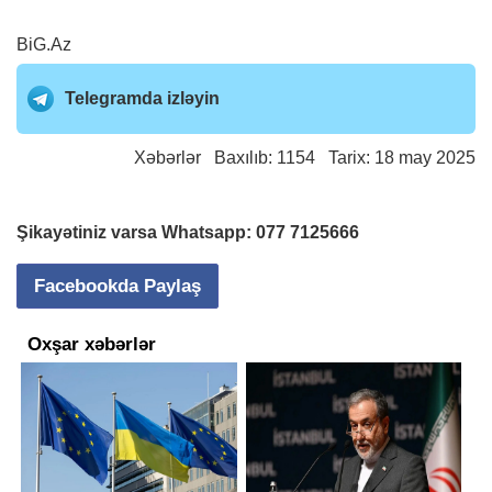
BiG.Az
Telegramda izləyin
Xəbərlər
Baxılıb: 1154 Tarix: 18 may 2025
Şikayətiniz varsa Whatsapp:
077 7125666
Facebookda Paylaş
Oxşar xəbərlər