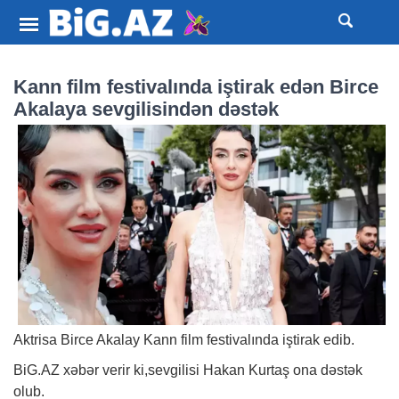
Kann film festivalında iştirak edən Birce
Akalaya sevgilisindən dəstək
Aktrisa Birce Akalay Kann film festivalında iştirak edib.
BiG.AZ
xəbər
verir ki,sevgilisi Hakan Kurtaş ona dəstək
olub.