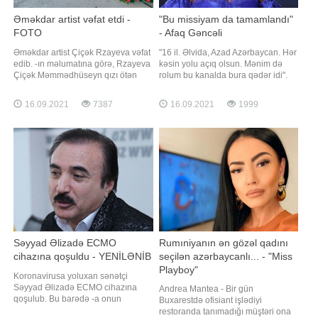
Əməkdar artist vəfat etdi -
"Bu missiyam da tamamlandı"
FOTO
- Afaq Gəncəli
Əməkdar artist Çiçək Rzayeva vəfat
"16 il. Əlvida, Azad Azərbaycan. Hər
edib. -ın məlumatına görə, Rzayeva
kəsin yolu açıq olsun. Mənim də
Çiçək Məmmədhüseyn qızı ötən
rolum bu kanalda bura qədər idi".
gün 77 yaşında dünyasını dəyişib.
Axşam.az-a istinadən xəbər verir ki,
Qeyd edək ki, Çiçək Rzayeva 1944-
bu sözləri aparıcı Afaq Gəncəli
16.09.2021
7387
16.09.2021
1999
cü ildə Bakıda anadan olub. Onun
bildirib. Artıq "Xəzər TV"də yeni işə
Azərbaycan arfa sənətində müəllimi
bağlayan Afaq xatirələrini bölüşüb:.
Aida Abdullayevadan sonra böyük
"Kitab kimi yaşayıram, hər səhifəmd
xidmətləri olub. Çiçək Rzayeva arf
Səyyad Əlizadə ECMO
Rumıniyanın ən gözəl qadını
cihazına qoşuldu - YENİLƏNİB
seçilən azərbaycanlı... - "Miss
Playboy"
Koronavirusa yoluxan sənətçi
Səyyad Əlizadə ECMO cihazına
Andrea Mantea - Bir gün
qoşulub. Bu barədə -a onun
Buxarestdə ofisiant işlədiyi
qohumu Razim Qasımov məlumat
restoranda tanımadığı müştəri ona