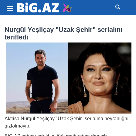
Nurgül Yeşilçay "Uzak Şehir" serialını
təriflədi
Aktrisa Nurgül Yeşilçay "Uzak Şehir" serialına heyranlığnı
gizlətməyib.