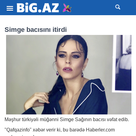
Simge bacısını itirdi
Məşhur türkiyəli müğənni Simge Sağının bacısı vəfat edib.
"Qafqazinfo"
xəbər
verir ki, bu barədə Haberler.com