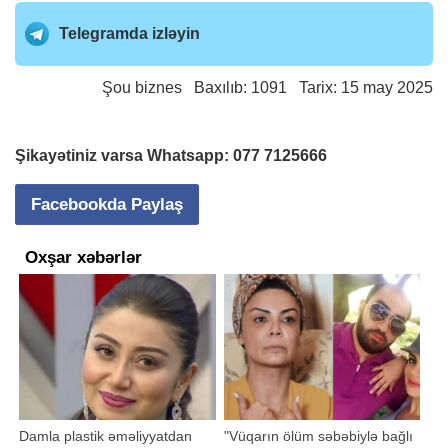
Telegramda izləyin
Şou biznes
Baxılıb: 1091 Tarix: 15 may 2025
Şikayətiniz varsa Whatsapp:
077 7125666
Facebookda Paylaş
Oxşar xəbərlər
Damla plastik əməliyyatdan
"Vüqarın ölüm səbəbiylə bağlı