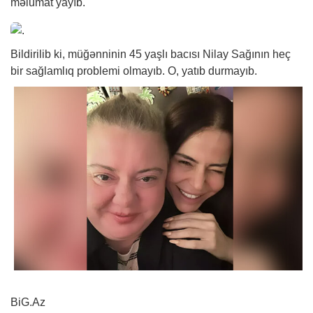
məlumat yayıb.
Bildirilib ki, müğənninin 45 yaşlı bacısı Nilay Sağının heç
bir sağlamlıq problemi olmayıb. O, yatıb durmayıb.
BiG.Az