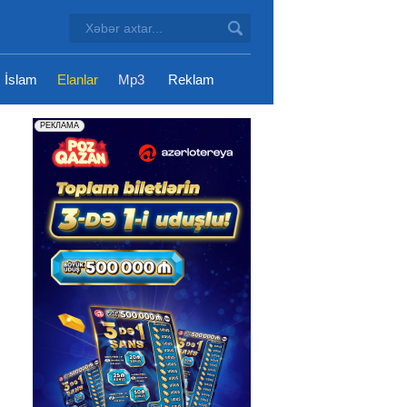
İslam
Elanlar
Mp3
Reklam