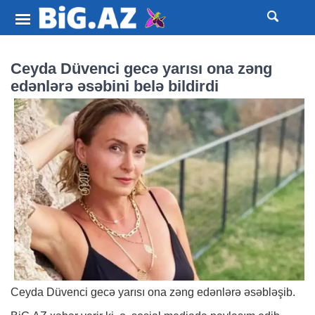
Ceyda Düvenci gecə yarısı ona zəng
edənlərə əsəbini belə bildirdi
Ceyda Düvenci gecə yarısı ona zəng edənlərə əsəbləşib.