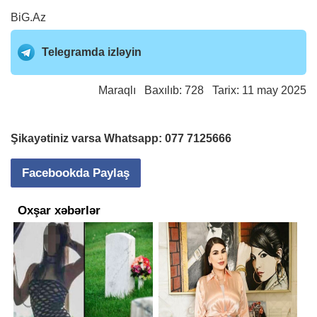
BiG.Az
Telegramda izləyin
Maraqlı
Baxılıb: 728 Tarix: 11 may 2025
Şikayətiniz varsa Whatsapp:
077 7125666
Facebookda Paylaş
Oxşar xəbərlər