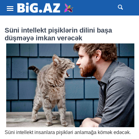
Süni intellekt pişiklərin dilini başa
düşməyə imkan verəcək
Süni intellekt insanlara pişikləri anlamağa kömək edəcək.