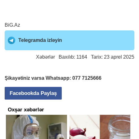
BiG.Az
Telegramda izləyin
Xəbərlər
Baxılıb: 1164 Tarix: 23 aprel 2025
Şikayətiniz varsa Whatsapp:
077 7125666
Facebookda Paylaş
Oxşar xəbərlər