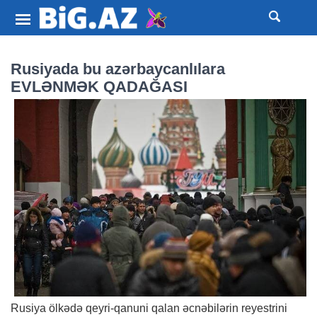
Rusiyada bu azərbaycanlılara
EVLƏNMƏK QADAĞASI
Rusiya ölkədə qeyri-qanuni qalan əcnəbilərin reyestrini