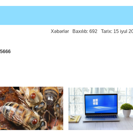
Xəbərlər
Baxılıb: 692 Tarix: 15 iyul 2
25666